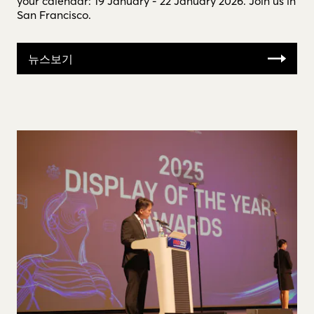
your calendar: 19 January - 22 January 2026. Join us in
San Francisco.
뉴스보기