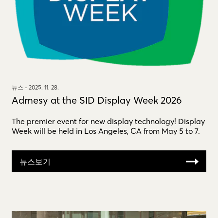
뉴스 -
2025. 11. 28.
Admesy at the SID Display Week 2026
The premier event for new display technology! Display
Week will be held in Los Angeles, CA from May 5 to 7.
뉴스보기