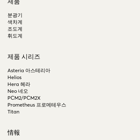
제품
분광기
색차계
조도계
휘도계
제품 시리즈
Asteria 아스테리아
Helios
Hera 헤라
Neo 네오
PCM2/PCM2X
Prometheus 프로메테우스
Titan
情報