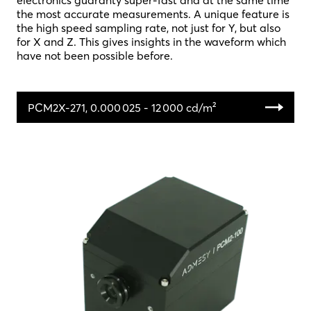
electronics guaranty super-fast and at the same time
the most accurate measurements. A unique feature is
the high speed sampling rate, not just for Y, but also
for X and Z. This gives insights in the waveform which
have not been possible before.
PCM2X-271, 0.000 025 - 12 000 cd/m²