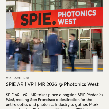
뉴스 -
2025. 11. 20.
SPIE AR | VR | MR 2026 @ Photonics West
SPIE
AR
|
VR
| MR takes place alongside SPIE
Photonics
West
, making San Francisco a destination for the
entire optics and photonics industry to gather. Mark