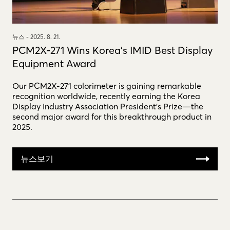
뉴스 -
2025. 8. 21.
PCM2X-271 Wins Korea's IMID Best Display
Equipment Award
Our PCM2X-271 colorimeter is gaining remarkable
recognition worldwide, recently earning the Korea
Display Industry Association President’s Prize—the
second major award for this breakthrough product in
2025.
뉴스보기