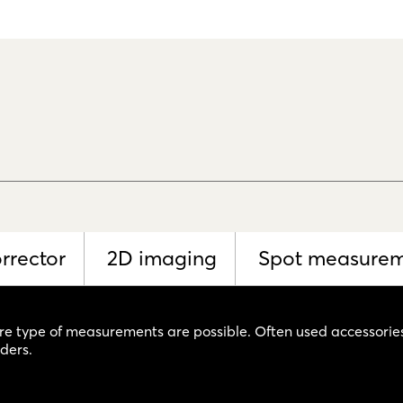
rrector
2D imaging
Spot measure
re type of measurements are possible. Often used accessories
lders.