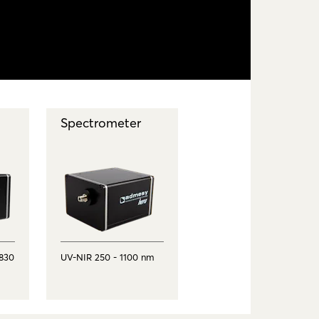
Spectrometer
 830
UV-NIR 250 - 1100 nm