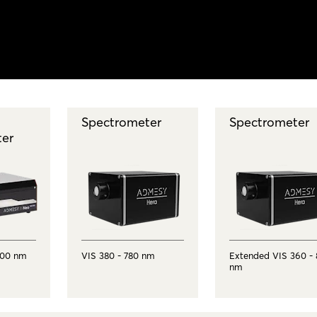
Spectrometer
Spectrometer
ter
100 nm
VIS 380 - 780 nm
Extended VIS 360 -
nm