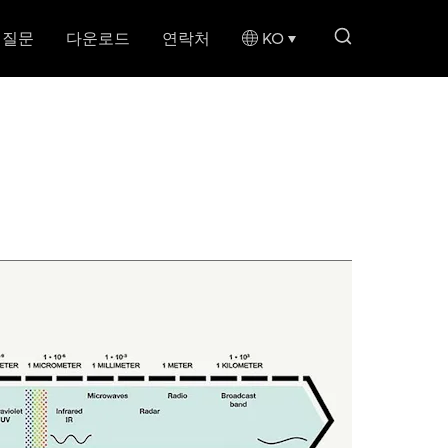
search li
 질문
다운로드
연락처
KO