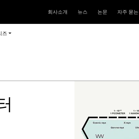
회사소개
뉴스
논문
자주 묻는
리즈
터