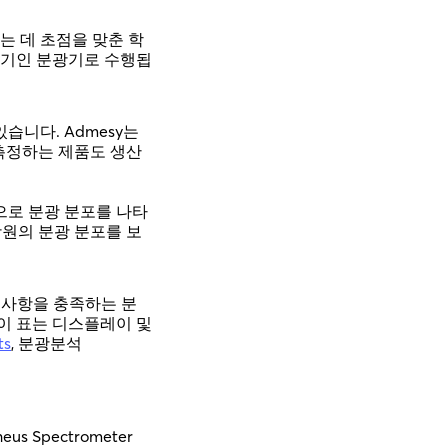
는 데 초점을 맞춘 학
측기인 분광기로 수행됩
습니다. Admesy는
지 측정하는 제품도 생산
으로 분광 분포를 나타
광원의 분광 분포를 보
요구 사항을 충족하는 분
이 표는 디스플레이 및
ts
, 분광분석
eus Spectrometer