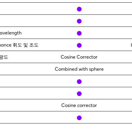
yes
yes
yes
avelength
yes
minance 휘도 및 조도
y 광도
Cosine Corrector
Combined with sphere
yes
yes
Cosine corrector
yes