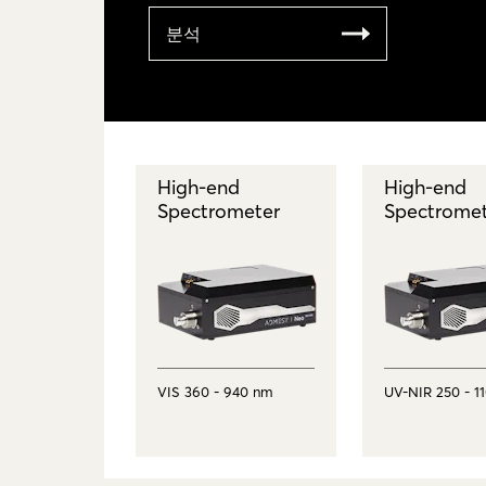
분석
High-end
High-end
Spectrometer
Spectrome
VIS 360 - 940 nm
UV-NIR 250 - 1