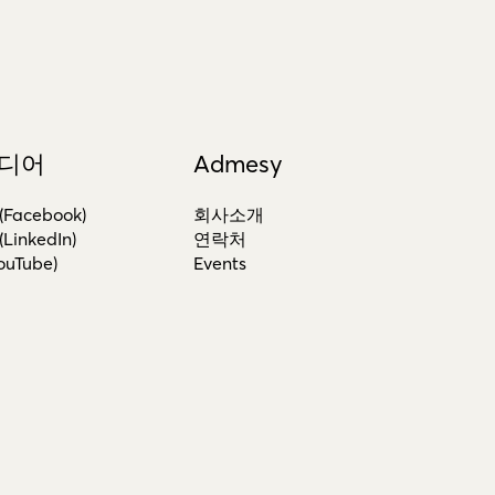
디어
Admesy
acebook)
회사소개
inkedIn)
연락처
uTube)
Events