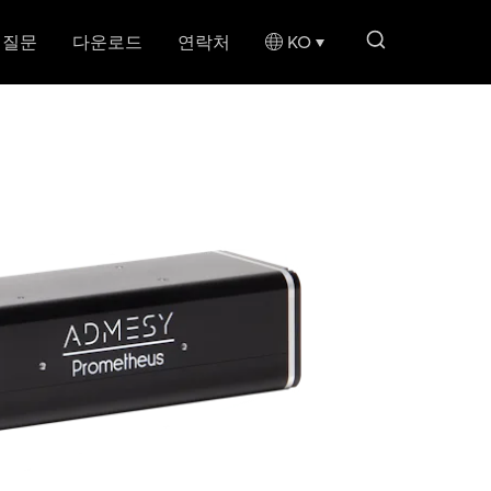
search li
 질문
다운로드
연락처
KO