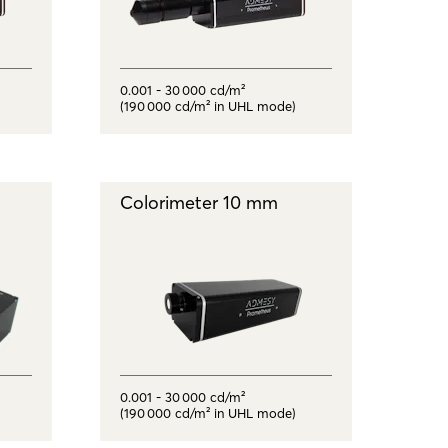
0.001 - 30 000 cd/m²
(190 000 cd/m² in UHL mode)
Colorimeter 10 mm
0.001 - 30 000 cd/m²
(190 000 cd/m² in UHL mode)