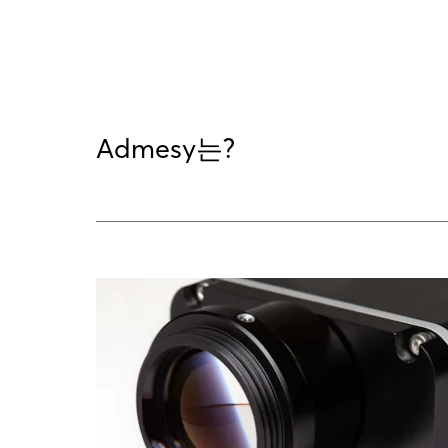
Admesy는?