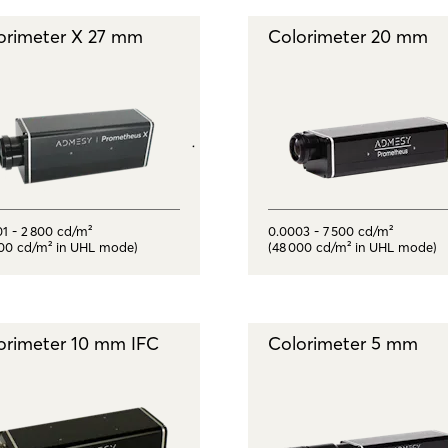
orimeter X 27 mm
Colorimeter 20 mm
1 - 2 800 cd/m²
0.0003 - 7 500 cd/m²
000 cd/m² in UHL mode)
(48 000 cd/m² in UHL mode)
orimeter 10 mm IFC
Colorimeter 5 mm