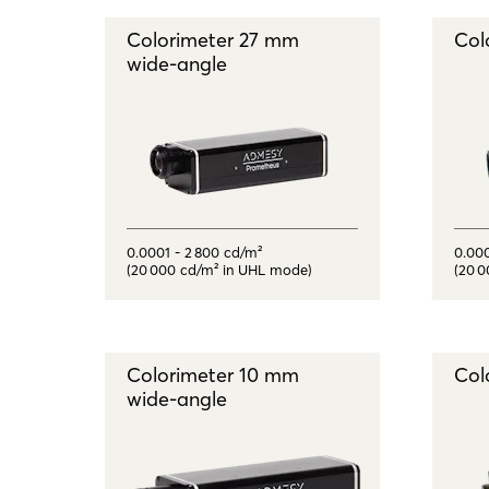
Colorimeter 27 mm
Col
wide - angle
0.0001 - 2 800 cd/m²
0.000
(20 000 cd/m² in UHL mode)
(20 
Colorimeter 10 mm
Col
wide - angle