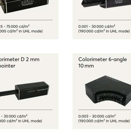
5 - 75 000 cd/m²
0.001 - 30 000 cd/m²
 000 cd/m² in UHL mode)
(190 000 cd/m² in UHL mode)
orimeter D 2 mm
Colorimeter 6‑angle
pointer
10 mm
 - 30 000 cd/m²
0.003 - 30 000 cd/m²
 000 cd/m² in UHL mode)
(190 000 cd/m² in UHL mode)