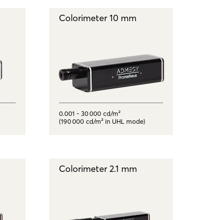
Colorimeter 10 mm
0.001 - 30 000 cd/m²
(190 000 cd/m² in UHL mode)
Colorimeter 2.1 mm