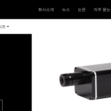
회사소개
뉴스
논문
자주 묻는
리즈